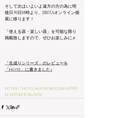
そして次はいよいよ遠方の方の為に明
後日30日18時より、JIBITAオンライン個
展に移ります！ 
「使える器・楽しい器」を可能な限り
掲載致しますので、ぜひお楽しみに♬
「生成りシリーズ」のレビューを
「note」に書きました↓
https://note.mu/nobuchika0919/
n/n95403c8a5456