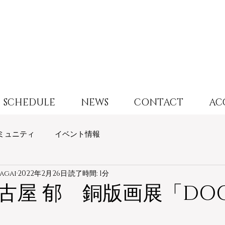
SCHEDULE
NEWS
CONTACT
AC
ミュニティ
イベント情報
agai
2022年2月26日
読了時間: 1分
古屋 郁 銅版画展「DOO