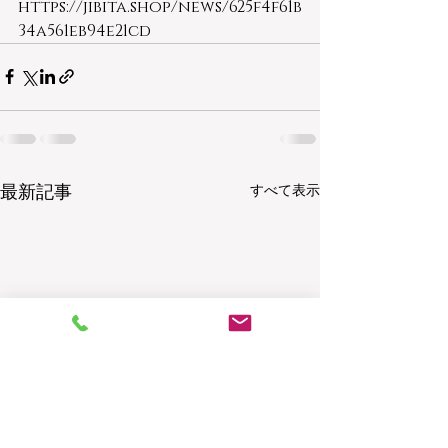
https://jibita.shop/news/625f4f61b
34a561eb94e21cd
最新記事
すべて表示