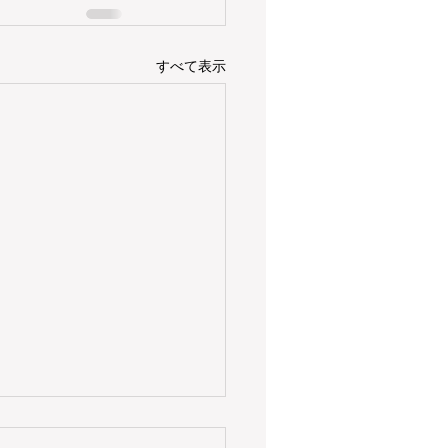
すべて表示