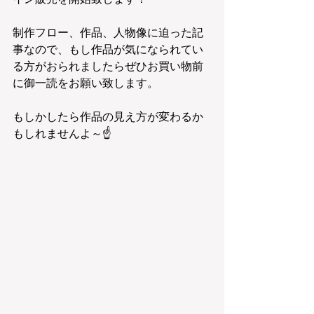
制作フロー、作品、人物像に迫った記
事なので、もし作品が気になられてい
る方がおられましたらぜひお買い物前
に御一読をお願い致します。
もしかしたら作品の見え方が変わるか
もしれませんよ～☝