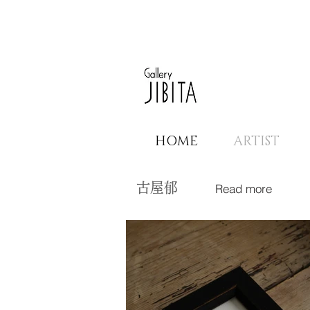
HOME
ARTIST
古屋郁
Read more