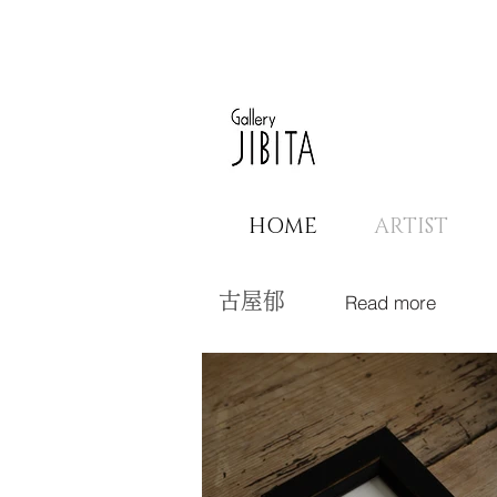
HOME
ARTIST
古屋郁
Read more