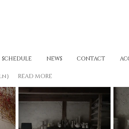
SCHEDULE
NEWS
CONTACT
AC
iln） READ MORE