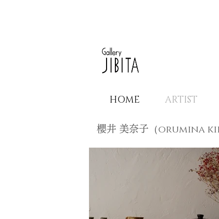
HOME
ARTIST
（orumina k
​櫻井 美奈子