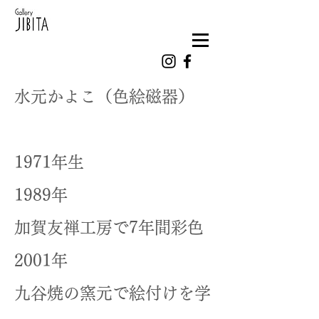
​水元かよこ（色絵磁器）
1971年生
1989年
加賀友禅工房で7年間彩色
2001年
九谷焼の窯元で絵付けを学