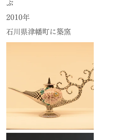
ぶ
2010年
石川県津幡町に築窯